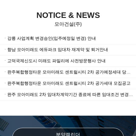
NOTICE & NEWS
모아건설(주)
ㆍ
강릉 사업계획 변경승인(입주예정일 변경) 안내
ㆍ
향남 모아미래도 에듀파크 임대차 재계약 및 퇴거안내
ㆍ
고덕국제신도시 미래도 파밀리에 사전방문행사 안내
ㆍ
완주복합행정타운 모아미래도 센트럴시티 2차 공가예정세대 당첨자(예비포함) 안내
ㆍ
완주복합행정타운 모아미래도 센트럴시티 2차 공가세대 모집공고
ㆍ
완주 모아미래도 2차 임대차계약기간 종료에 따른 임대조건 변경안내 및 퇴거접수 안내의 건
분양캘린더