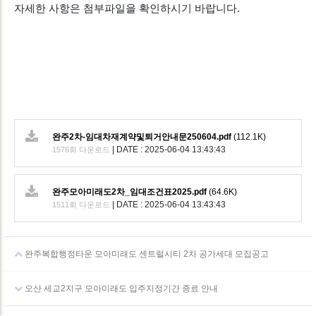
자세한 사항은 첨부파일을 확인하시기 바랍니다.
완주2차-임대차재계약및퇴거안내문250604.pdf
(112.1K)
|
DATE : 2025-06-04 13:43:43
1576회 다운로드
완주모아미래도2차_임대조건표2025.pdf
(64.6K)
|
DATE : 2025-06-04 13:43:43
1511회 다운로드
완주복합행정타운 모아미래도 센트럴시티 2차 공가세대 모집공고
오산 세교2지구 모아미래도 입주지정기간 종료 안내