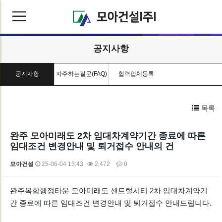
공지사항
공지사항
자주하는질문(FAQ)
협력업체등록
목록
완주 모아미래도 2차 임대차계약기간 종료에 따른
임대조건 변경안내 및 퇴거접수 안내의 건
모아건설
25-06-04 13:43
2,472
0
본문
완주복합행정타운 모아미래도 센트럴시티 2차 임대차계약기
간 종료에 따른 임대조건 변경안내 및 퇴거접수 안내드립니다.