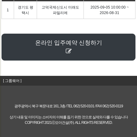
경기도 평
고덕국제신도시 미래도
2025-09-05 10:00:00 ~
1
택시
파밀리에
2026-08-31
온라인 입주예약 신청하기
[ 그룹웨어 ]
광주광역시 북구 북문대로 161, 3층 / TEL 062) 520-0101 / FAX 062) 520-0119
상기 내용 및 이미지는 소비자의 이해를 돕기 위한 것으로 실제와 다를 수 있습니다
COPYRIGHT 2021ⓒ모아건설(주). ALL RIGHTS RESERVED.