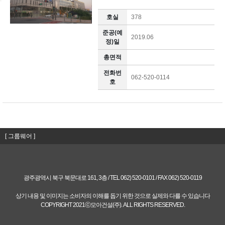
호실
378
준공(예
2019.06
정)일
총면적
전화번
062-520-0114
호
[ 그룹웨어 ]
광주광역시 북구 북문대로 161, 3층 / TEL 062) 520-0101 / FAX 062) 520-0119
상기 내용 및 이미지는 소비자의 이해를 돕기 위한 것으로 실제와 다를 수 있습니다
COPYRIGHT 2021ⓒ모아건설(주). ALL RIGHTS RESERVED.