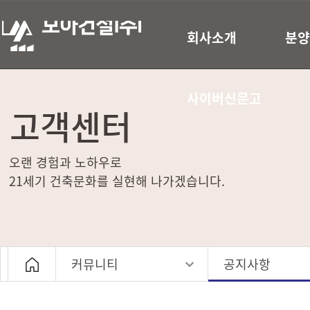
회사소개
분양
사이버신문고
고객센터
오랜 경험과 노하우로
21세기 건축문화를 실현해 나가겠습니다.
커뮤니티
공지사항