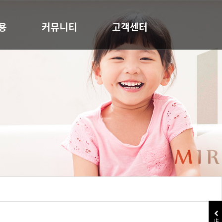
용
커뮤니티
고객센터