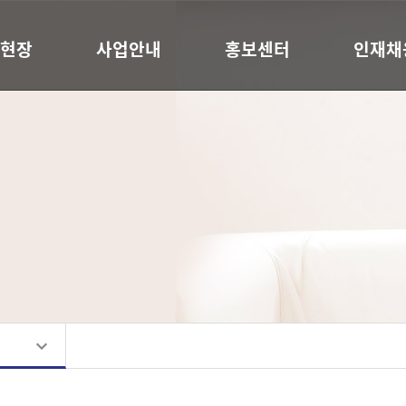
현장
사업안내
홍보센터
인재채