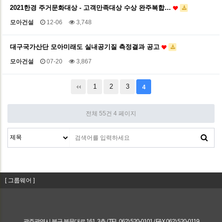
2021한경 주거문화대상 - 고객만족대상 수상 완주복합…
모아건설
12-06
3,748
대구국가산단 모아미래도 실내공기질 측정결과 공고
모아건설
07-20
3,867
1
2
3
4
전체 55건
4 페이지
[ 그룹웨어 ]
광주광역시 북구 북문대로 161, 3층 / TEL 062) 520-0101 / FAX 062) 520-0119