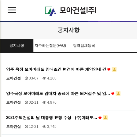
공지사항
공지사항
자주하는질문(FAQ)
협력업체등록
양주 옥정 모아미래도 임대조건 변경에 따른 계약안내 건
모아건설
03-07
4,268
양주옥정 모아미래도 임대차 종료에 따른 퇴거접수 및 임…
모아건설
02-11
4,976
2021주택건설의 날 대통령 표창 수상 - (주)미래도…
모아건설
12-21
3,745