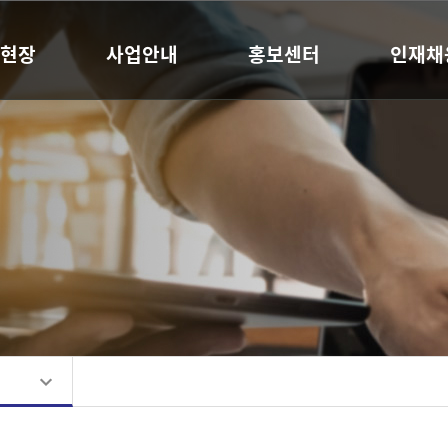
현장
사업안내
홍보센터
인재채