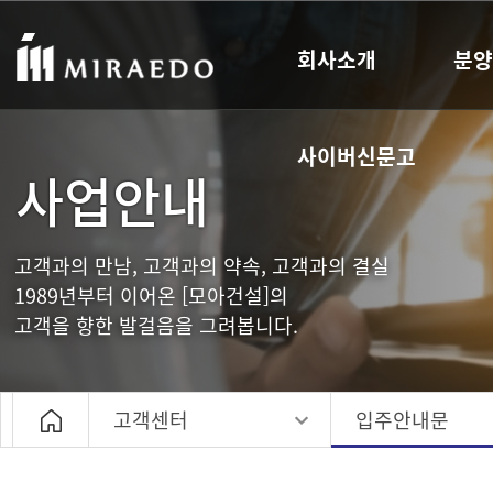
회사소개
분양
사이버신문고
사업안내
고객과의 만남, 고객과의 약속, 고객과의 결실
1989년부터 이어온 [모아건설]의
고객을 향한 발걸음을 그려봅니다.
고객센터
입주안내문