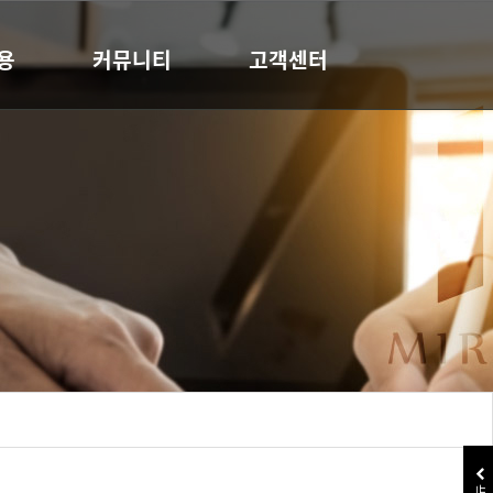
용
커뮤니티
고객센터