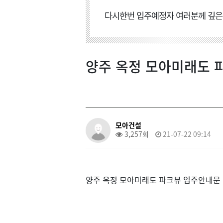
다시한번 입주예정자 여러분께 깊은 
양주 옥정 모아미래도 
모아건설
3,257회
21-07-22 09:14
양주 옥정 모아미래도 파크뷰 입주안내문