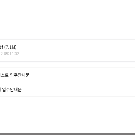
f
(7.1M)
2 09:14:02
퍼스트 입주안내문
레 입주안내문