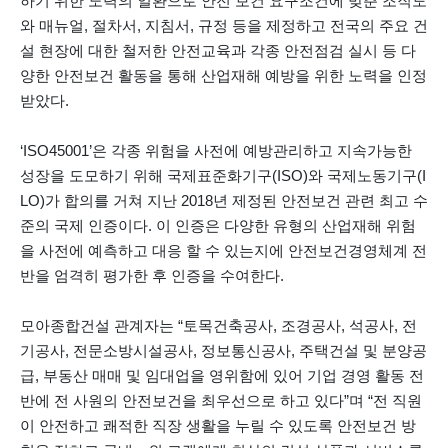
하기 위한 노력의 일환으로 안전 보건 요구조건에 맞춘 조직도
와 매뉴얼, 절차서, 지침서, 규정 등을 제정하고 전국의 주요 건
설 현장에 대한 철저한 안전교육과 각종 안전점검 실시 등 다
양한 안전보건 활동을 통해 산업재해 예방을 위한 노력을 인정
받았다.
‘ISO45001’은 각종 위험을 사전에 예방관리하고 지속가능한
성장을 도모하기 위해 국제표준화기구(ISO)와 국제노동기구(I
LO)가 합의를 거쳐 지난 2018년 제정된 안전보건 관련 최고 수
준의 국제 인증이다. 이 인증은 다양한 유형의 산업재해 위험
을 사전에 예측하고 대응 할 수 있는지에 안전보건경영체계 전
반을 엄격히 평가한 후 인증을 수여한다.
모아종합건설 관계자는 “토목건축공사, 조경공사, 석공사, 전
기공사, 전문소방시설공사, 정보통신공사, 주택건설 및 분양공
급, 부동산 매매 및 임대업을 영위함에 있어 기업 경영 활동 전
반에 전 사원의 안전보건을 최우선으로 하고 있다”며 “전 직원
이 안전하고 쾌적한 직장 생활을 누릴 수 있도록 안전보건 방