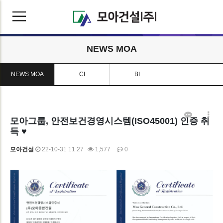
NEWS MOA
NEWS MOA
CI
BI
모아그룹, 안전보건경영시스템(ISO45001) 인증 취
득 ♥
모아건설
22-10-31 11:27
1,577
0
본문