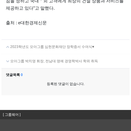
침을 정하고 국내ㆍ외 고객에게 최상의 건설 상품과 서비스를
제공하고 있다”고 말했다.
출처 : e대한경제신문
2023학년도 모아그룹 심헌문화재단 장학증서 수여식♥
모아그룹 박치영 회장, 전남대 명예 경영학박사 학위 취득
댓글목록
0
등록된 댓글이 없습니다.
[ 그룹웨어 ]