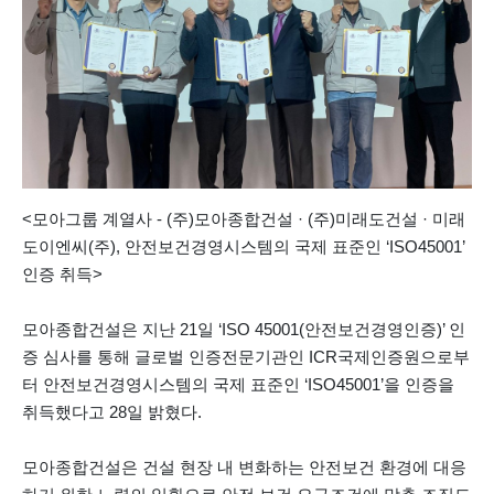
<모아그룹 계열사 - (주)모아종합건설 · (주)미래도건설 · 미래
도이엔씨(주), 안전보건경영시스템의 국제 표준인 ‘ISO45001’
인증 취득>
모아종합건설은 지난 21일 ‘ISO 45001(안전보건경영인증)’ 인
증 심사를 통해 글로벌 인증전문기관인 ICR국제인증원으로부
터 안전보건경영시스템의 국제 표준인 ‘ISO45001’을 인증을
취득했다고 28일 밝혔다.
모아종합건설은 건설 현장 내 변화하는 안전보건 환경에 대응