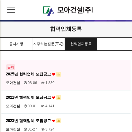
협력업체등록
공지사항
자주하는질문(FAQ)
협력업체등록
공지
2025년 협력업체 모집공고
모아건설
08-06
1,830
2021년 협력업체 모집공고
모아건설
09-01
4,141
2023년 협력업체 모집공고
모아건설
01-27
3,724