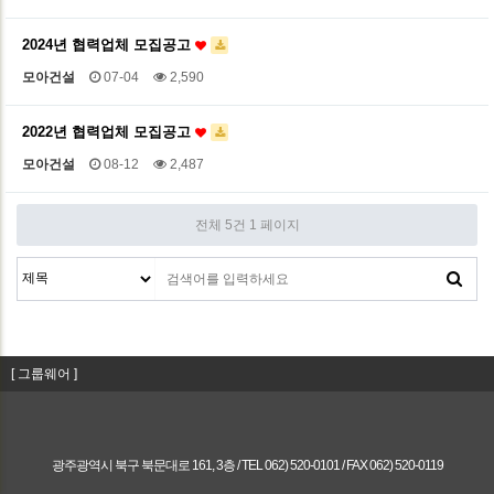
2024년 협력업체 모집공고
모아건설
07-04
2,590
2022년 협력업체 모집공고
모아건설
08-12
2,487
전체 5건
1 페이지
[ 그룹웨어 ]
광주광역시 북구 북문대로 161, 3층 / TEL 062) 520-0101 / FAX 062) 520-0119